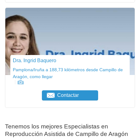
Dra. Ingrid Baquero
Pamplona/Iruña a 188,73 kilómetros desde Campillo de
Aragón, como llegar
Contactar
Tenemos los mejores Especialistas en
Reproducción Asistida de Campillo de Aragón