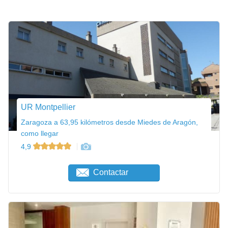
UR Montpellier
Zaragoza a 63,95 kilómetros desde Miedes de Aragón,
como llegar
4,9
Contactar