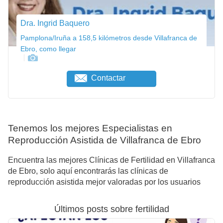
Dra. Ingrid Baquero
Pamplona/Iruña a 158,5 kilómetros desde Villafranca de
Ebro, como llegar
Contactar
Tenemos los mejores Especialistas en
Reproducción Asistida de Villafranca de Ebro
Encuentra las mejores Clínicas de Fertilidad en Villafranca
de Ebro, solo aquí encontrarás las clínicas de
reproducción asistida mejor valoradas por los usuarios
Últimos posts sobre fertilidad