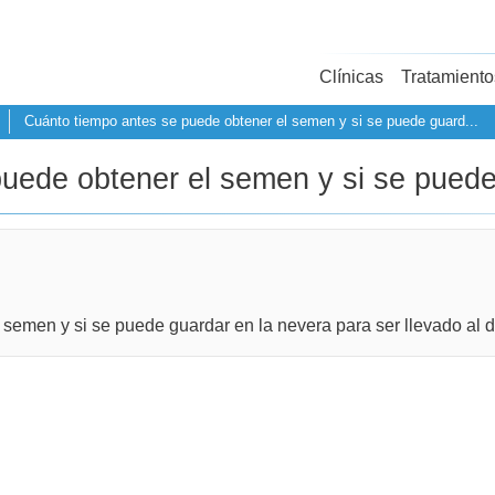
Clínicas
Tratamiento
Cuánto tiempo antes se puede obtener el semen y si se puede guard...
uede obtener el semen y si se puede
emen y si se puede guardar en la nevera para ser llevado al dí