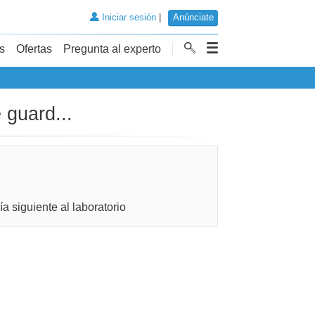
Iniciar sesión
|
Anúnciate
s
Ofertas
Pregunta al experto
 guard...
a siguiente al laboratorio