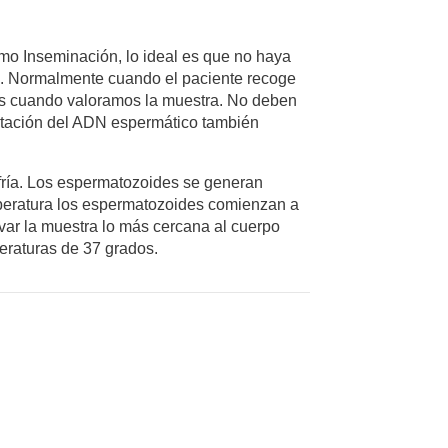
como Inseminación, lo ideal es que no haya
io. Normalmente cuando el paciente recoge
es cuando valoramos la muestra. No deben
entación del ADN espermático también
fría. Los espermatozoides se generan
peratura los espermatozoides comienzan a
evar la muestra lo más cercana al cuerpo
peraturas de 37 grados.