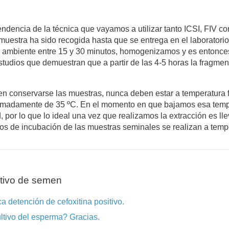
pendencia de la técnica que vayamos a utilizar tanto ICSI, FIV 
muestra ha sido recogida hasta que se entrega en el laborator
a ambiente entre 15 y 30 minutos, homogenizamos y es entonc
tudios que demuestran que a partir de las 4-5 horas la fragm
en conservarse las muestras, nunca deben estar a temperatura 
oximadamente de 35 ºC. En el momento en que bajamos esa tem
, por lo que lo ideal una vez que realizamos la extracción es ll
iodos de incubación de las muestras seminales se realizan a tem
tivo de semen
a detención de cefoxitina positivo.
ultivo del esperma? Gracias.