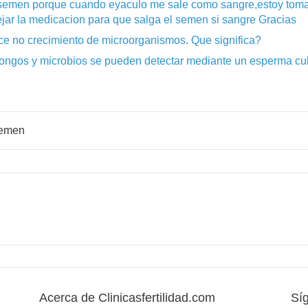
 semen porque cuando eyaculo me sale como sangre,estoy toma
ejar la medicacion para que salga el semen si sangre Gracias
ice no crecimiento de microorganismos. Que significa?
 hongos y microbios se pueden detectar mediante un esperma cult
semen
Acerca de Clinicasfertilidad.com
Sí