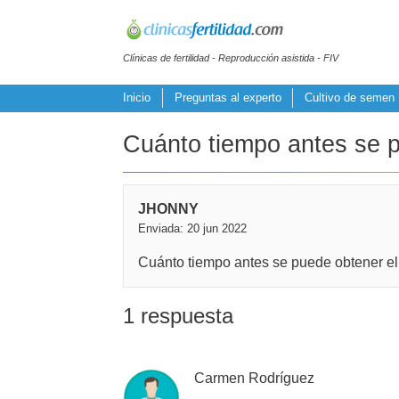
Clínicas de fertilidad - Reproducción asistida - FIV
Inicio
Preguntas al experto
Cultivo de semen
Cuánto tiempo antes se p
JHONNY
Enviada: 20 jun 2022
Cuánto tiempo antes se puede obtener el s
1 respuesta
Carmen Rodríguez