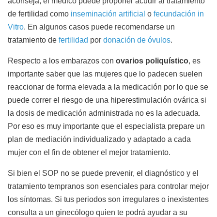
aconseja, el médico puede proponer acudir al tratamiento
de fertilidad como
inseminación artificial
o
fecundación in
Vitro
. En algunos casos puede recomendarse un
tratamiento de
fertilidad
por
donación de óvulos
.
Respecto a los embarazos con
ovarios poliquístico
, es
importante saber que las mujeres que lo padecen suelen
reaccionar de forma elevada a la medicación por lo que se
puede correr el riesgo de una hiperestimulación ovárica si
la dosis de medicación administrada no es la adecuada.
Por eso es muy importante que el especialista prepare un
plan de mediación individualizado y adaptado a cada
mujer con el fin de obtener el mejor tratamiento.
Si bien el SOP no se puede prevenir, el diagnóstico y el
tratamiento tempranos son esenciales para controlar mejor
los síntomas. Si tus periodos son irregulares o inexistentes
consulta a un ginecólogo quien te podrá ayudar a su