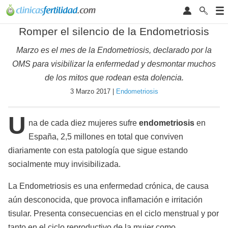
Romper el silencio de la Endometriosis
Marzo es el mes de la Endometriosis, declarado por la
OMS para visibilizar la enfermedad y desmontar muchos
de los mitos que rodean esta dolencia.
3 Marzo 2017 |
Endometriosis
U
na de cada diez mujeres sufre
endometriosis
en
España, 2,5 millones en total que conviven
diariamente con esta patología que sigue estando
socialmente muy invisibilizada.
La Endometriosis es una enfermedad crónica, de causa
aún desconocida, que provoca inflamación e irritación
tisular. Presenta consecuencias en el ciclo menstrual y por
tanto en el ciclo reproductivo de la mujer como