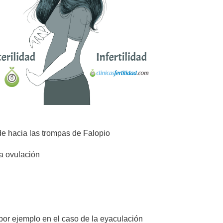
de hacia las trompas de Falopio
a ovulación
por ejemplo en el caso de la eyaculación