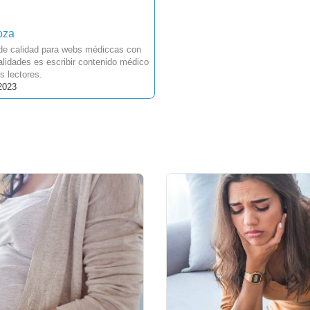
oza
 de calidad para webs médiccas con
lidades es escribir contenido médico
s lectores.
2023