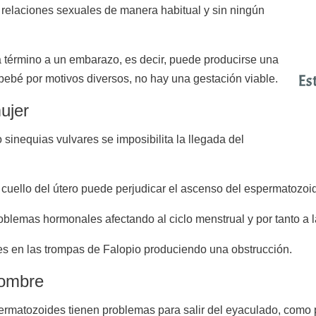
relaciones sexuales de manera habitual y sin ningún
 a término a un embarazo, es decir, puede producirse una
bebé por motivos diversos, no hay una gestación viable.
ujer
inequias vulvares se imposibilita la llegada del
 cuello del útero puede perjudicar el ascenso del espermatozoi
blemas hormonales afectando al ciclo menstrual y por tanto a l
es en las trompas de Falopio produciendo una obstrucción.
hombre
ermatozoides tienen problemas para salir del eyaculado, como 