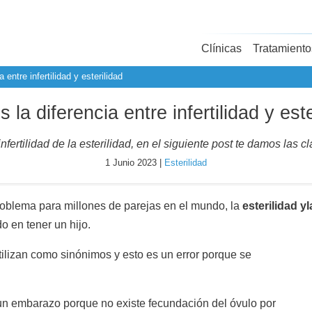
Clínicas
Tratamiento
 entre infertilidad y esterilidad
s la diferencia entre infertilidad y este
infertilidad de la esterilidad, en el siguiente post te damos las c
1 Junio 2023 |
Esterilidad
roblema para millones de parejas en el mundo, la
esterilidad y
l
 en tener un hijo.
lizan como sinónimos y esto es un error porque se
 un embarazo porque no existe fecundación del óvulo por