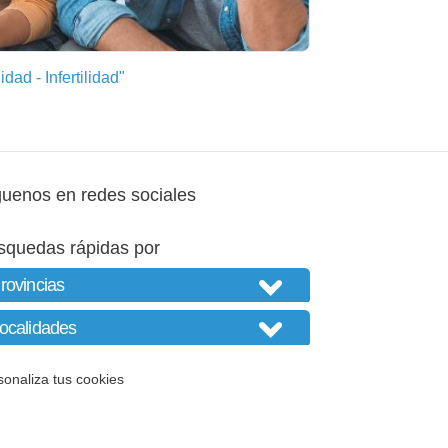
dad - Infertilidad"
guenos en redes sociales
squedas rápidas por
sonaliza tus cookies