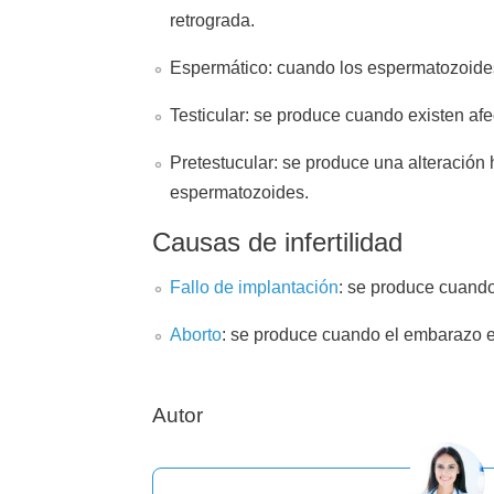
retrograda.
Espermático: cuando los espermatozoides 
Testicular: se produce cuando existen afe
Pretestucular: se produce una alteración
espermatozoides.
Causas de infertilidad
Fallo de implantación
: se produce cuando
Aborto
: se produce cuando el embarazo e
Autor