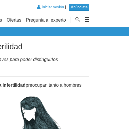
Iniciar sesión
|
Anúnciate
s
Ofertas
Pregunta al experto
rilidad
laves para poder distinguirlos
a infertilidad
preocupan tanto a hombres