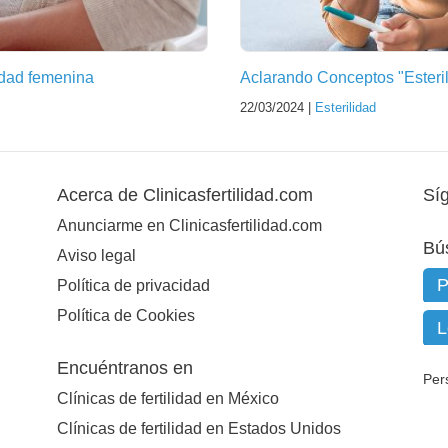
idad femenina
Aclarando Conceptos "Esterili
22/03/2024 |
Esterilidad
Acerca de Clinicasfertilidad.com
Sí
Anunciarme en Clinicasfertilidad.com
Bú
Aviso legal
Política de privacidad
Política de Cookies
Encuéntranos en
Per
Clínicas de fertilidad en México
Clínicas de fertilidad en Estados Unidos