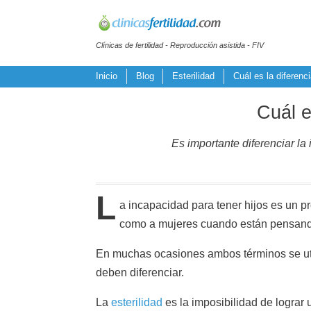
Clínicas de fertilidad - Reproducción asistida - FIV
Inicio
Blog
Esterilidad
Cuál es la diferencia
Cuál e
Es importante diferenciar la 
L
a incapacidad para tener hijos es un p
como a mujeres cuando están pensando
En muchas ocasiones ambos términos se uti
deben diferenciar.
La
esterilidad
es la imposibilidad de lograr