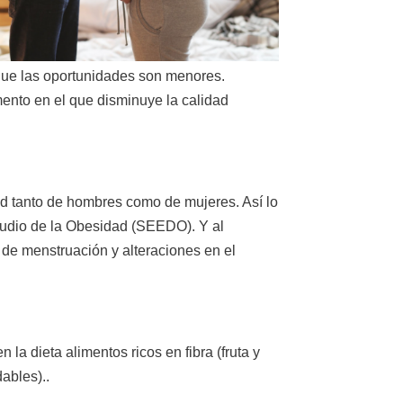
que las oportunidades son menores.
mento en el que disminuye la calidad
dad tanto de hombres como de mujeres. Así lo
tudio de la Obesidad (SEEDO). Y al
de menstruación y alteraciones en el
 la dieta alimentos ricos en fibra (fruta y
dables)..