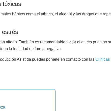
s tóxicas
 malos hábitos como el tabaco, el alcohol y las drogas que repe
 estrés
ran aliado. También es recomendable evitar el estrés pues no só
 en la fertilidad de forma negativa.
roducción Asistida puedes ponerte en contacto con las
Clínicas 
oza