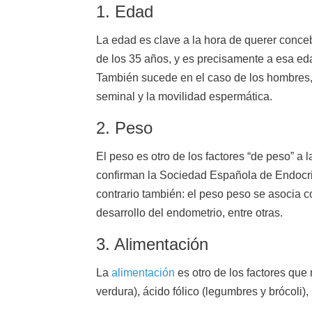
1. Edad
La edad es clave a la hora de querer conceb
de los 35 años, y es precisamente a esa ed
También sucede en el caso de los hombres, 
seminal y la movilidad espermática.
2. Peso
El peso es otro de los factores “de peso” a 
confirman la Sociedad Española de Endocri
contrario también: el peso peso se asocia 
desarrollo del endometrio, entre otras.
3. Alimentación
La
alimentación
es otro de los factores que 
verdura), ácido fólico (legumbres y brócoli),