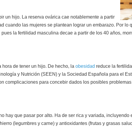
ir un hijo. La reserva ovárica cae notablemente a partir
ad cuando las mujeres se plantean lograr un embarazo. Por lo 
pues la fertilidad masculina decae a partir de los 40 años, mo
la hora de tener un hijo. De hecho, la
obesidad
reduce la fertili
nología y Nutrición (SEEN) y la Sociedad Española para el Es
con complicaciones para concebir dados los posibles problemas 
no hay que pasar por alto. Ha de ser rica y variada, incluyendo en
 hierro (legumbres y carne) y antioxidantes (frutas y grasas salu