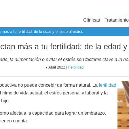
Clínicas
Tratamiento
más a tu fertilidad: de la edad y el peso al estrés
tan más a tu fertilidad: de la edad y
ado, la alimentación o evitar el estrés son factores clave a la 
7 Abril 2022 |
Fertilidad
oductiva no puede concebir de forma natural. La
fertilidad
itmo de vida actual, el estrés personal y laboral y la
hijo.
rno afecta a la capacidad para lograr un embarazo.
ner en cuenta: