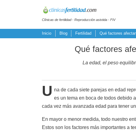
Clínicas de fertilidad - Reproducción asistida - FIV
Inicio
Blog
Fertilidad
Qué factores afectan 
Qué factores afec
La edad, el peso equilibr
U
na de cada siete parejas en edad repr
es un tema en boca de todos debido al r
cada vez más avanzada edad para tener un 
En mayor o menor medida, todo nuestro ento
Estos son los factores más importantes a te