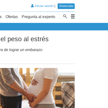
Iniciar sesión
|
Anúnciate
s
Ofertas
Pregunta al experto
 el peso al estrés
hora de lograr un embarazo