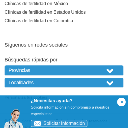
Clínicas de fertilidad en México
Clínicas de fertilidad en Estados Unidos
Clínicas de fertilidad en Colombia
Síguenos en redes sociales
Búsquedas rápidas por
Personaliza tus cookies
¿Necesitas ayuda?
Solicita información sin compromiso a nuestros
especialistas
© 2026
clinicasfertilidad.com
| Todos los derechos reservados |
Solicitar información
Website creada por
balneariais