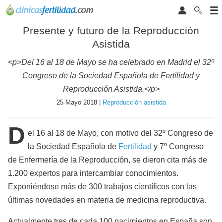
Presente y futuro de la Reproducción
Asistida
<p>Del 16 al 18 de Mayo se ha celebrado en Madrid el 32º
Congreso de la Sociedad Española de Fertilidad y
Reproducción Asistida.</p>
25 Mayo 2018 |
Reproducción asistida
D
el 16 al 18 de Mayo, con motivo del 32º Congreso de
la Sociedad Española de
Fertilidad
y 7º Congreso
de Enfermería de la Reproducción, se dieron cita más de
1.200 expertos para intercambiar conocimientos.
Exponiéndose más de 300 trabajos científicos con las
últimas novedades en materia de medicina reproductiva.
Actualmente tres de cada 100 nacimientos en España son