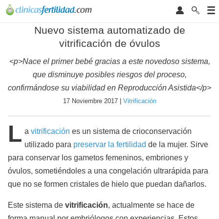
Nuevo sistema automatizado de
vitrificación de óvulos
<p>Nace el primer bebé gracias a este novedoso sistema,
que disminuye posibles riesgos del proceso,
confirmándose su viabilidad en Reproducción Asistida</p>
17 Noviembre 2017 |
Vitrificación
L
a
vitrificación
es un sistema de crioconservación
utilizado para
preservar la fertilidad
de la mujer. Sirve
para conservar los gametos femeninos, embriones y
óvulos, sometiéndoles a una congelación ultrarápida para
que no se formen cristales de hielo que puedan dañarlos.
Este sistema de
vitrificación
, actualmente se hace de
forma manual por embriólogos con experiencias. Estos