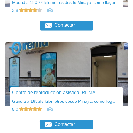
Madrid a 180,74 kilómetros desde Minaya, como llegar
3,8
Contactar
Centro de reproducción asistida IREMA
Gandia a 188,95 kilómetros desde Minaya, como llegar
5,0
Contactar