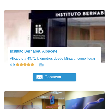
Instituto Bernabeu Albacete
Albacete a 49,71 kilómetros desde Minaya, como llegar
4,9
Contactar