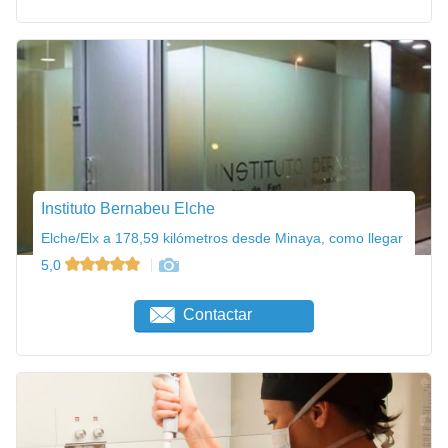
Instituto Bernabeu Elche
Elche/Elx a 178,59 kilómetros desde Minaya, como llegar
5,0
Contactar