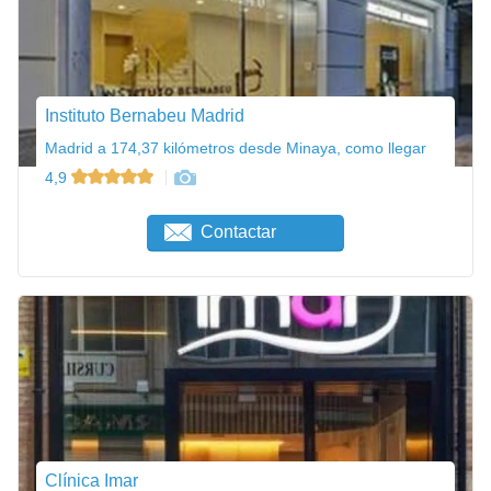
Instituto Bernabeu Madrid
Madrid a 174,37 kilómetros desde Minaya, como llegar
4,9
Contactar
Clínica Imar