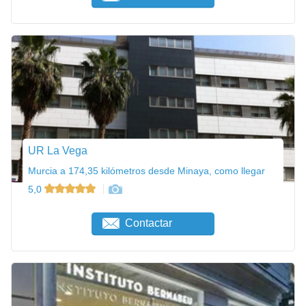
UR La Vega
Murcia a 174,35 kilómetros desde Minaya, como llegar
5,0
Contactar