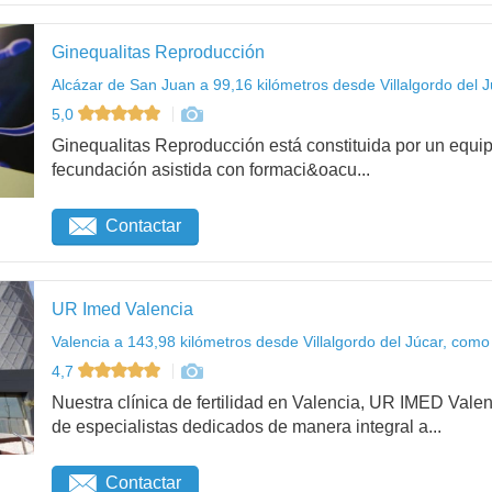
Ginequalitas Reproducción
Alcázar de San Juan a 99,16 kilómetros desde Villalgordo del J
5,0
Ginequalitas Reproducción está constituida por un equip
fecundación asistida con formaci&oacu...
Contactar
UR Imed Valencia
Valencia a 143,98 kilómetros desde Villalgordo del Júcar, como 
4,7
Nuestra clínica de fertilidad en Valencia, UR IMED Vale
de especialistas dedicados de manera integral a...
Contactar