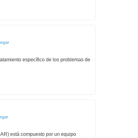
legar
tratamiento específico de los problemas de
legar
IMAR) está compuesto por un equipo