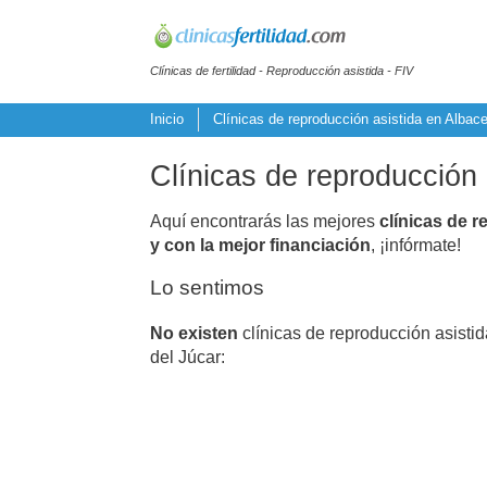
Clínicas de fertilidad - Reproducción asistida - FIV
Inicio
Clínicas de reproducción asistida en Albace
Clínicas de reproducción 
Aquí encontrarás las mejores
clínicas de r
y con la mejor financiación
, ¡infórmate!
Lo sentimos
No existen
clínicas de reproducción asistid
del Júcar: