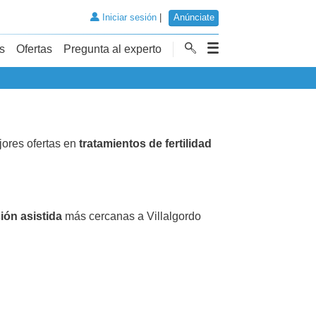
Iniciar sesión
|
Anúnciate
s
Ofertas
Pregunta al experto
jores ofertas en
tratamientos de fertilidad
ión asistida
más cercanas a Villalgordo