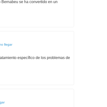
to Bernabeu se ha convertido en un
mo llegar
tratamiento específico de los problemas de
egar