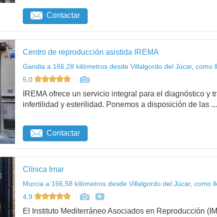
Contactar
Centro de reproducción asistida IREMA
Gandia a 166,28 kilómetros desde Villalgordo del Júcar, como l
5,0
IREMA ofrece un servicio integral para el diagnóstico y 
infertilidad y esterilidad. Ponemos a disposición de las ...
Contactar
Clínica Imar
Murcia a 166,58 kilómetros desde Villalgordo del Júcar, como l
4,9
El Instituto Mediterráneo Asociados en Reproducción (