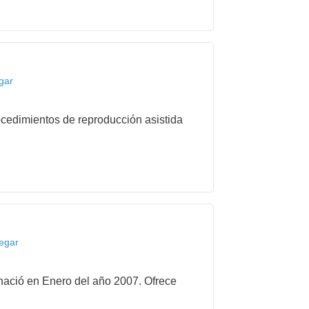
gar
cedimientos de reproducción asistida
legar
 nació en Enero del año 2007. Ofrece