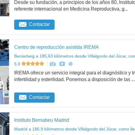
Desde su fundación, a principios de los años 80, Institu
referente internacional en Medicina Reproductiva, g...
Contactar
Centro de reproducción asistida IREMA
Beniarbeig a 185,63 kilómetros desde Villalgordo del Júcar, co
5,0
IREMA ofrece un servicio integral para el diagnóstico y 
infertilidad y esterilidad. Ponemos a disposición de las ...
Contactar
Instituto Bernabeu Madrid
Madrid a 186,9 kilómetros desde Villalgordo del Júcar, como ll