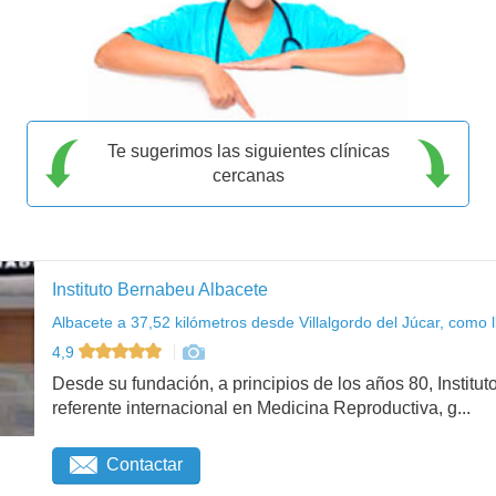
Te sugerimos las siguientes clínicas
cercanas
Instituto Bernabeu Albacete
Albacete a 37,52 kilómetros desde Villalgordo del Júcar, como l
4,9
Desde su fundación, a principios de los años 80, Institu
referente internacional en Medicina Reproductiva, g...
Contactar