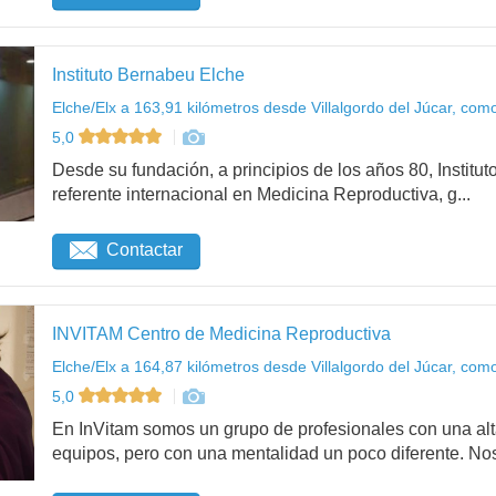
Instituto Bernabeu Elche
Elche/Elx a 163,91 kilómetros desde Villalgordo del Júcar, como
5,0
Desde su fundación, a principios de los años 80, Institu
referente internacional en Medicina Reproductiva, g...
Contactar
INVITAM Centro de Medicina Reproductiva
Elche/Elx a 164,87 kilómetros desde Villalgordo del Júcar, como
5,0
En InVitam somos un grupo de profesionales con una alta
equipos, pero con una mentalidad un poco diferente. Nos 