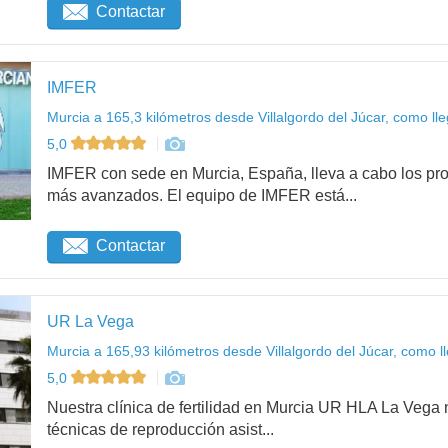
Contactar
IMFER
Murcia a 165,3 kilómetros desde Villalgordo del Júcar, como lle
5,0
IMFER con sede en Murcia, España, lleva a cabo los pro
más avanzados. El equipo de IMFER está...
Contactar
UR La Vega
Murcia a 165,93 kilómetros desde Villalgordo del Júcar, como l
5,0
Nuestra clínica de fertilidad en Murcia UR HLA La Vega
técnicas de reproducción asist...