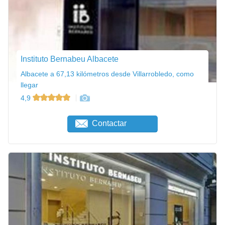
Instituto Bernabeu Albacete
Albacete a 67,13 kilómetros desde Villarrobledo, como
llegar
4,9
Contactar