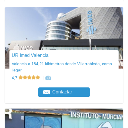
UR Imed Valencia
Valencia a 184,21 kilómetros desde Villarrobledo, como
llegar
4,7
Contactar