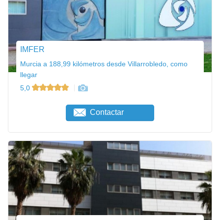
IMFER
Murcia a 188,99 kilómetros desde Villarrobledo, como
llegar
5,0
Contactar