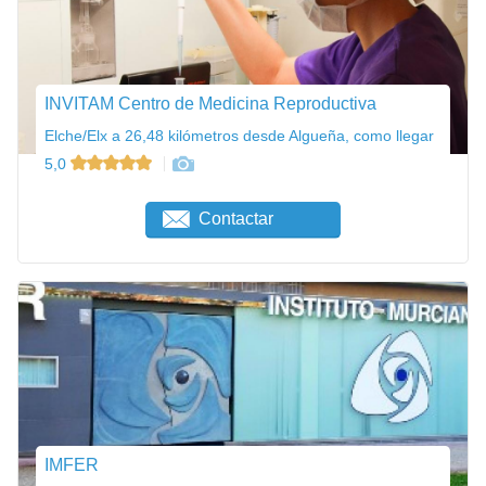
INVITAM Centro de Medicina Reproductiva
Elche/Elx a 26,48 kilómetros desde Algueña, como llegar
5,0
Contactar
IMFER