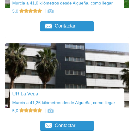
Murcia a 41,0 kilómetros desde Algueña, como llegar
5,0
Contactar
UR La Vega
Murcia a 41,26 kilómetros desde Algueña, como llegar
5,0
Contactar