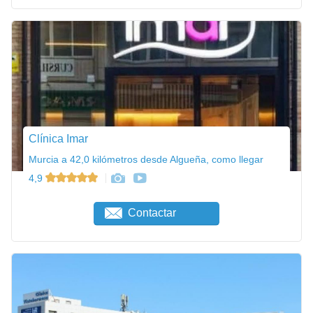
Clínica Imar
Murcia a 42,0 kilómetros desde Algueña, como llegar
4,9
Contactar