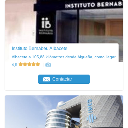
Instituto Bernabeu Albacete
Albacete a 105,88 kilómetros desde Algueña, como llegar
4,9
Contactar