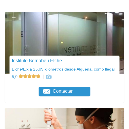
Instituto Bernabeu Elche
Elche/Elx a 25,09 kilómetros desde Algueña, como llegar
5,0
Contactar