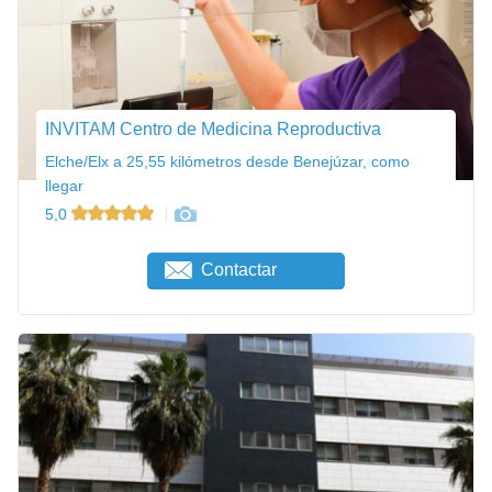
INVITAM Centro de Medicina Reproductiva
Elche/Elx a 25,55 kilómetros desde Benejúzar, como
llegar
5,0
Contactar