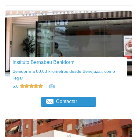
Instituto Bernabeu Benidorm
Benidorm a 80,63 kilómetros desde Benejúzar, como
llegar
5,0
Contactar