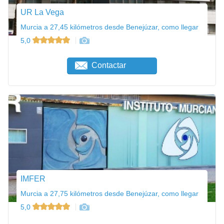
UR La Vega
Murcia a 27,45 kilómetros desde Benejúzar, como llegar
5,0
Contactar
IMFER
Murcia a 27,75 kilómetros desde Benejúzar, como llegar
5,0