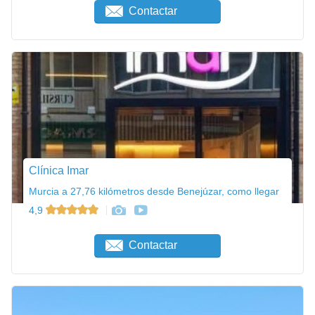
Contactar
Clínica Imar
Murcia a 27,76 kilómetros desde Benejúzar, como llegar
4,9
Contactar