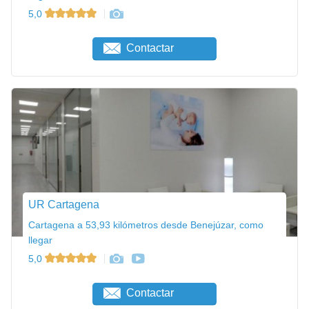
5,0
Contactar
UR Cartagena
Cartagena a 53,93 kilómetros desde Benejúzar, como
llegar
5,0
Contactar