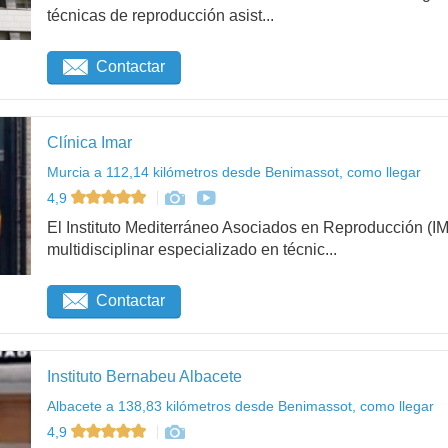
técnicas de reproducción asist...
Contactar
Clínica Imar
Murcia a 112,14 kilómetros desde Benimassot, como llegar
4,9
El Instituto Mediterráneo Asociados en Reproducción (
multidisciplinar especializado en técnic...
Contactar
Instituto Bernabeu Albacete
Albacete a 138,83 kilómetros desde Benimassot, como llegar
4,9