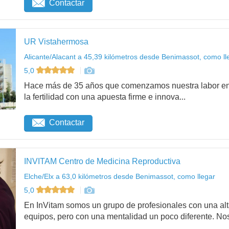
Contactar
UR Vistahermosa
Alicante/Alacant a 45,39 kilómetros desde Benimassot, como ll
5,0
Hace más de 35 años que comenzamos nuestra labor en 
la fertilidad con una apuesta firme e innova...
Contactar
INVITAM Centro de Medicina Reproductiva
Elche/Elx a 63,0 kilómetros desde Benimassot, como llegar
5,0
En InVitam somos un grupo de profesionales con una alta
equipos, pero con una mentalidad un poco diferente. Nos 