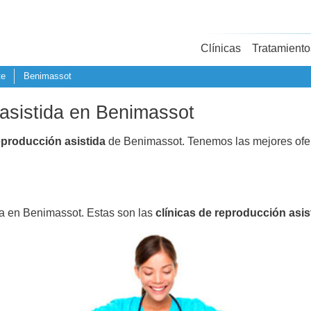
Clínicas
Tratamiento
te
Benimassot
 asistida en Benimassot
eproducción asistida
de Benimassot. Tenemos las mejores ofe
da en Benimassot. Estas son las
clínicas de reproducción asis