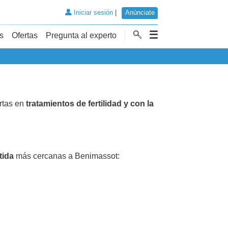
Iniciar sesión
|
Anúnciate
s
Ofertas
Pregunta al experto
rtas en
tratamientos de fertilidad y con la
tida
más cercanas a Benimassot: