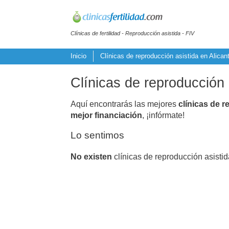
Clínicas de fertilidad - Reproducción asistida - FIV
Inicio
Clínicas de reproducción asistida en Alican
Clínicas de reproducción
Aquí encontrarás las mejores
clínicas de r
mejor financiación
, ¡infórmate!
Lo sentimos
No existen
clínicas de reproducción asisti