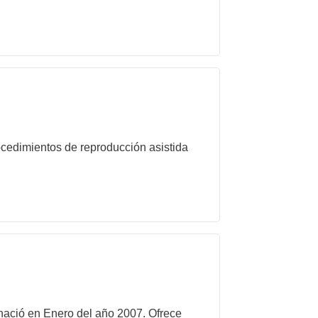
cedimientos de reproducción asistida
 nació en Enero del año 2007. Ofrece