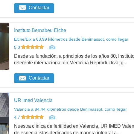
Contactar
Instituto Bernabeu Elche
Elche/Elx a 63,99 kilómetros desde Benimassot, como llegar
5,0
Desde su fundación, a principios de los años 80, Institu
referente internacional en Medicina Reproductiva, g...
Contactar
UR Imed Valencia
Valencia a 84,44 kilómetros desde Benimassot, como llegar
4,7
Nuestra clínica de fertilidad en Valencia, UR IMED Vale
de especialistas dedicados de manera integral a...