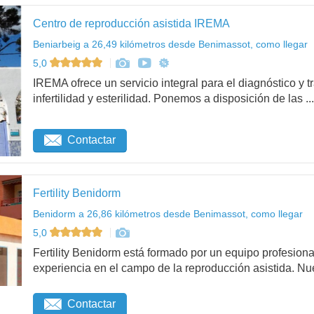
Centro de reproducción asistida IREMA
Beniarbeig a 26,49 kilómetros desde Benimassot, como llegar
5,0
IREMA ofrece un servicio integral para el diagnóstico y 
infertilidad y esterilidad. Ponemos a disposición de las ...
Contactar
Fertility Benidorm
Benidorm a 26,86 kilómetros desde Benimassot, como llegar
5,0
Fertility Benidorm está formado por un equipo profesiona
experiencia en el campo de la reproducción asistida. Nue
Contactar