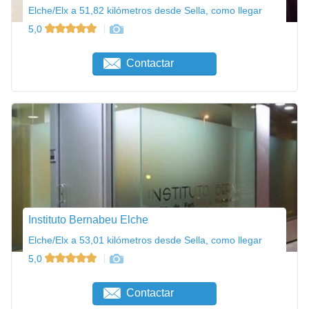
Elche/Elx a 51,82 kilómetros desde Sella, como llegar
5,0
Contactar
Instituto Bernabeu Elche
Elche/Elx a 53,01 kilómetros desde Sella, como llegar
5,0
Contactar