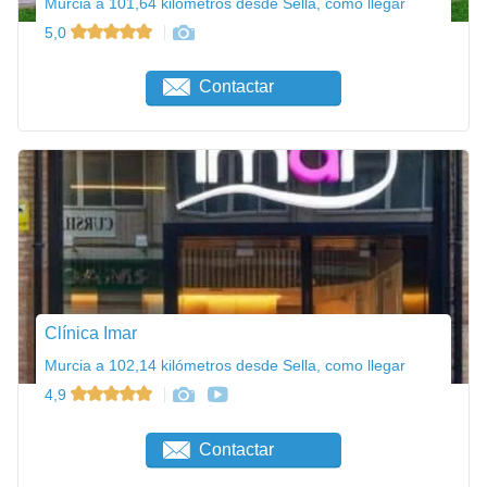
Murcia a 101,64 kilómetros desde Sella, como llegar
5,0
Contactar
Clínica Imar
Murcia a 102,14 kilómetros desde Sella, como llegar
4,9
Contactar