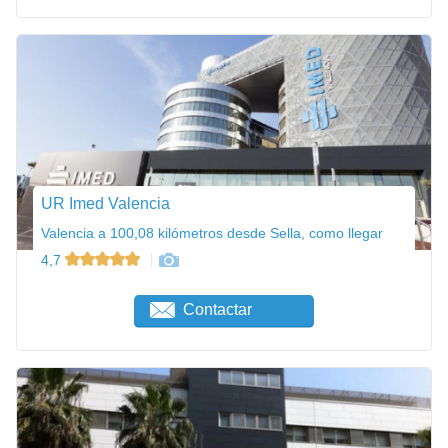
UR Imed Valencia
Valencia a 100,08 kilómetros desde Sella, como llegar
4,7
Contactar