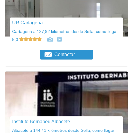
UR Cartagena
Cartagena a 127,92 kilómetros desde Sella, como llegar
5,0
Contactar
Instituto Bernabeu Albacete
Albacete a 144,41 kilómetros desde Sella, como llegar