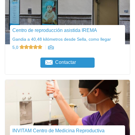
Centro de reproducción asistida IREMA
Gandia a 40,48 kilómetros desde Sella, como llegar
5,0
Contactar
INVITAM Centro de Medicina Reproductiva