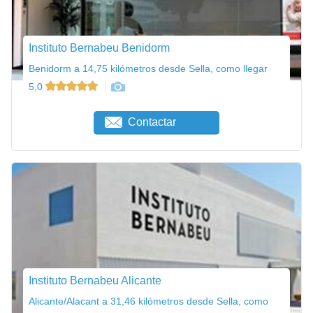
Instituto Bernabeu Benidorm
Benidorm a 14,75 kilómetros desde Sella, como llegar
5,0
Contactar
Instituto Bernabeu Alicante
Alicante/Alacant a 31,46 kilómetros desde Sella, como