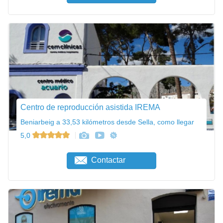
Centro de reproducción asistida IREMA
Beniarbeig a 33,53 kilómetros desde Sella, como llegar
5,0
Contactar