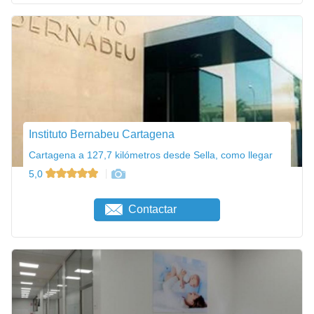
Instituto Bernabeu Cartagena
Cartagena a 127,7 kilómetros desde Sella, como llegar
5,0
Contactar