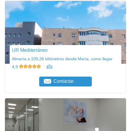
UR Mediterráneo
Almería a 109,28 kilómetros desde María, como llegar
4,9
Contactar