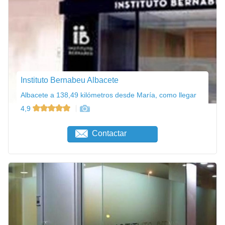
Instituto Bernabeu Albacete
Albacete a 138,49 kilómetros desde María, como llegar
4,9
Contactar