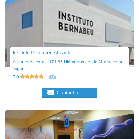
Instituto Bernabeu Alicante
Alicante/Alacant a 171,96 kilómetros desde María, como
llegar
5,0
Contactar