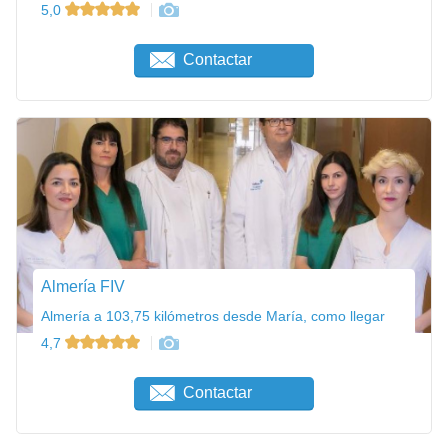
5,0
Contactar
Almería FIV
Almería a 103,75 kilómetros desde María, como llegar
4,7
Contactar