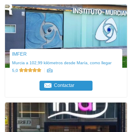
IMFER
Murcia a 102,99 kilómetros desde María, como llegar
5,0
Contactar