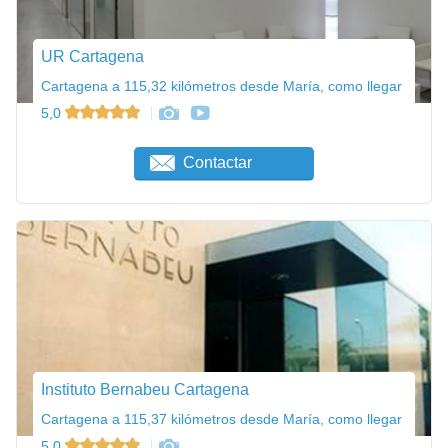
UR Cartagena
Cartagena a 115,32 kilómetros desde María, como llegar
5,0
Contactar
Instituto Bernabeu Cartagena
Cartagena a 115,37 kilómetros desde María, como llegar
5,0