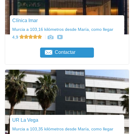
Clínica Imar
Murcia a 103,16 kilómetros desde María, como llegar
4,9
Contactar
UR La Vega
Murcia a 103,35 kilómetros desde María, como llegar