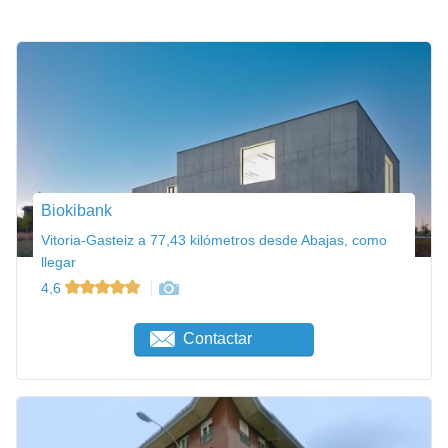
Biokibank
Vitoria-Gasteiz a 77,43 kilómetros desde Abajas, como
llegar
4,6
Contactar