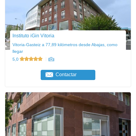
Instituto iGin Vitoria
Vitoria-Gasteiz a 77,89 kilómetros desde Abajas, como
llegar
5,0
Contactar