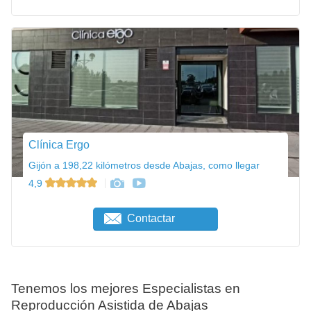
Clínica Ergo
Gijón a 198,22 kilómetros desde Abajas, como llegar
4,9
Contactar
Tenemos los mejores Especialistas en
Reproducción Asistida de Abajas