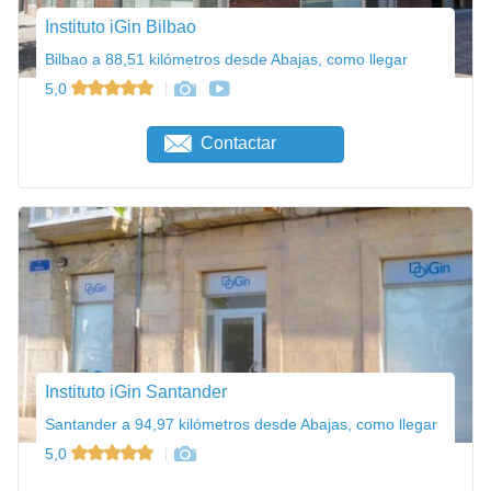
Instituto iGin Bilbao
Bilbao a 88,51 kilómetros desde Abajas, como llegar
5,0
Contactar
Instituto iGin Santander
Santander a 94,97 kilómetros desde Abajas, como llegar
5,0