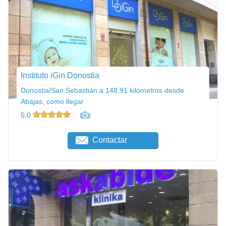
Instituto iGin Donostia
Donostia/San Sebastián a 148,91 kilómetros desde
Abajas, como llegar
5,0
Contactar