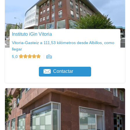
Instituto iGin Vitoria
Vitoria-Gasteiz a 111,53 kilómetros desde Albillos, como
llegar
5,0
Contactar