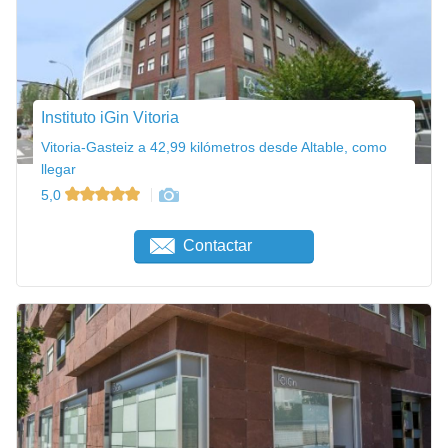
Instituto iGin Vitoria
Vitoria-Gasteiz a 42,99 kilómetros desde Altable, como
llegar
5,0
Contactar