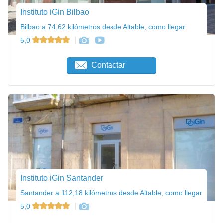
Instituto iGin Bilbao
Bilbao a 74,62 kilómetros desde Altable, como llegar
5,0
Contactar
Instituto iGin Santander
Santander a 112,18 kilómetros desde Altable, como llegar
5,0