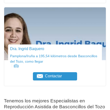
Dra. Ingrid Baquero
Pamplona/Iruña a 195,54 kilómetros desde Basconcillos
del Tozo, como llegar
Contactar
Tenemos los mejores Especialistas en
Reproducción Asistida de Basconcillos del Tozo