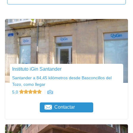
Instituto iGin Santander
Santander a 84,45 kilómetros desde Basconcillos del
Tozo, como llegar
5,0
Contactar