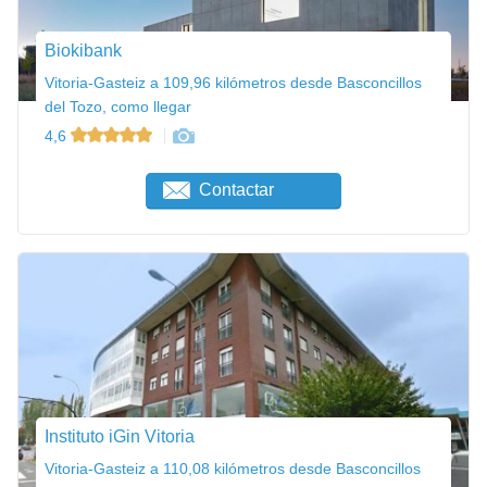
Biokibank
Vitoria-Gasteiz a 109,96 kilómetros desde Basconcillos
del Tozo, como llegar
4,6
Contactar
Instituto iGin Vitoria
Vitoria-Gasteiz a 110,08 kilómetros desde Basconcillos