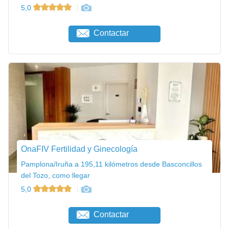
5,0
Contactar
OnaFIV Fertilidad y Ginecología
Pamplona/Iruña a 195,11 kilómetros desde Basconcillos
del Tozo, como llegar
5,0
Contactar