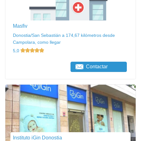
Masfiv
Donostia/San Sebastián a 174,67 kilómetros desde
Campolara, como llegar
5,0
Contactar
Instituto iGin Donostia