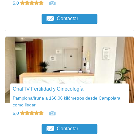
5,0
Contactar
OnaFIV Fertilidad y Ginecología
Pamplona/Iruña a 166,06 kilómetros desde Campolara,
como llegar
5,0
Contactar