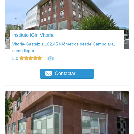
Instituto iGin Vitoria
Vitoria-Gasteiz a 102,45 kilómetros desde Campolara,
como llegar
5,0
Contactar