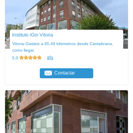
Instituto iGin Vitoria
Vitoria-Gasteiz a 65,49 kilómetros desde Cantabrana,
como llegar
5,0
Contactar