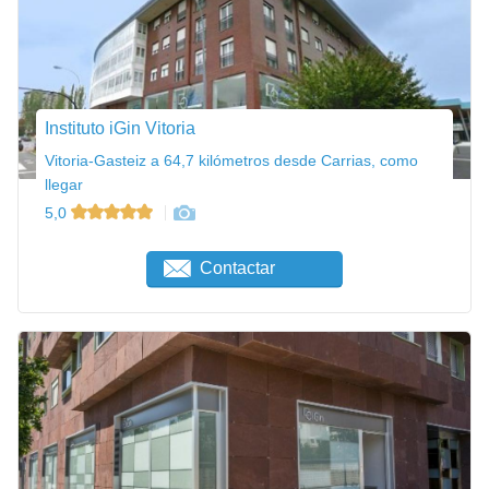
Instituto iGin Vitoria
Vitoria-Gasteiz a 64,7 kilómetros desde Carrias, como
llegar
5,0
Contactar