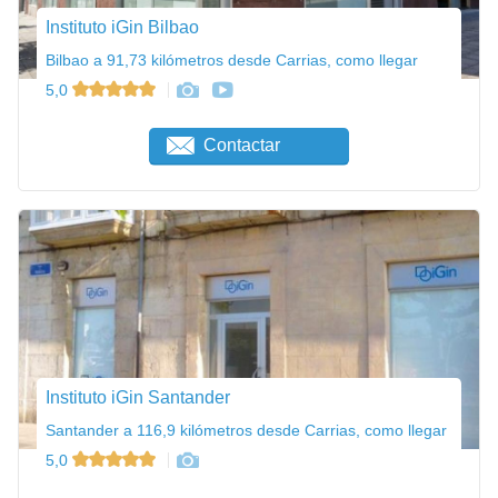
Instituto iGin Bilbao
Bilbao a 91,73 kilómetros desde Carrias, como llegar
5,0
Contactar
Instituto iGin Santander
Santander a 116,9 kilómetros desde Carrias, como llegar
5,0