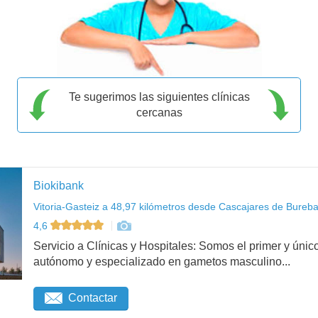
Te sugerimos las siguientes clínicas
cercanas
Biokibank
Vitoria-Gasteiz a 48,97 kilómetros desde Cascajares de Bureba
4,6
Servicio a Clínicas y Hospitales: Somos el primer y ú
autónomo y especializado en gametos masculino...
Contactar