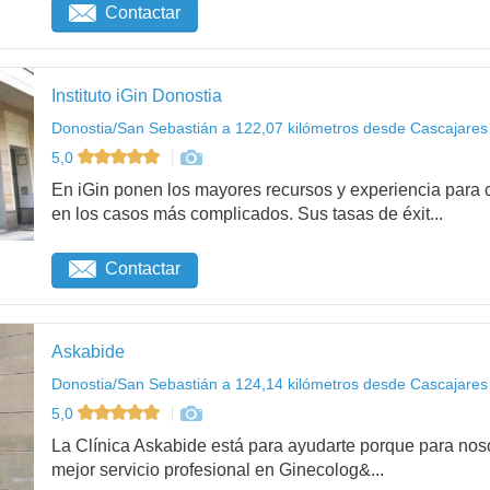
Contactar
Instituto iGin Donostia
Donostia/San Sebastián a 122,07 kilómetros desde Cascajares
5,0
En iGin ponen los mayores recursos y experiencia para c
en los casos más complicados. Sus tasas de éxit...
Contactar
Askabide
Donostia/San Sebastián a 124,14 kilómetros desde Cascajares
5,0
La Clínica Askabide está para ayudarte porque para noso
mejor servicio profesional en Ginecolog&...