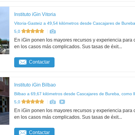
Instituto iGin Vitoria
Vitoria-Gasteiz a 49,54 kilómetros desde Cascajares de Bureba
5,0
En iGin ponen los mayores recursos y experiencia para c
en los casos más complicados. Sus tasas de éxit...
Contactar
Instituto iGin Bilbao
Bilbao a 69,67 kilómetros desde Cascajares de Bureba, como l
5,0
En iGin ponen los mayores recursos y experiencia para c
en los casos más complicados. Sus tasas de éxit...
Contactar