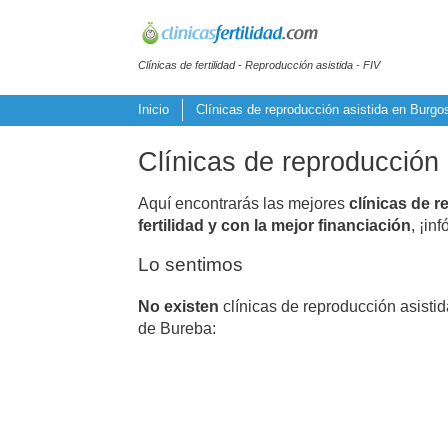
Clínicas de fertilidad - Reproducción asistida - FIV
Inicio
Clínicas de reproducción asistida en Burgo
Clínicas de reproducción
Aquí encontrarás las mejores
clínicas de r
fertilidad y con la mejor financiación
, ¡in
Lo sentimos
No existen
clínicas de reproducción asisti
de Bureba: