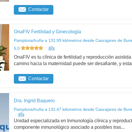
Contactar
OnaFIV Fertilidad y Ginecología
Pamplona/Iruña a 131,99 kilómetros desde Cascajares de Bure
5,0
OnaFIV es tu clínica de fertilidad y reproducción asist
camino hacia la maternidad puede ser desafiante, y esta
Contactar
Dra. Ingrid Baquero
Pamplona/Iruña a 132,47 kilómetros desde Cascajares de Bure
Unidad especializada en Inmunología clínica y reproduct
componente inmunológico asociado a posibles tras...