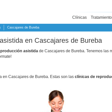
Clínicas
Tratamiento
s
Cascajares de Bureba
 asistida en Cascajares de Bureba
eproducción asistida
de Cascajares de Bureba. Tenemos las m
fórmate!
da en Cascajares de Bureba. Estas son las
clínicas de reprodu