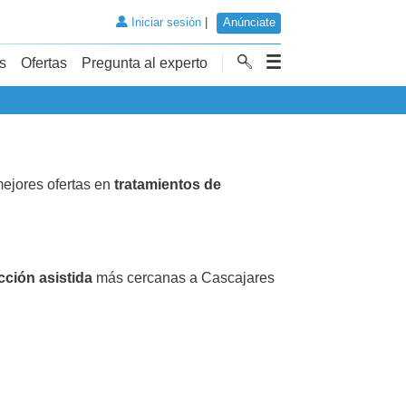
Iniciar sesión
|
Anúnciate
s
Ofertas
Pregunta al experto
ejores ofertas en
tratamientos de
cción asistida
más cercanas a Cascajares