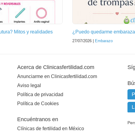
futura? Mitos y realidades
¿Puedo quedarme embarazad
27/07/2026 |
Embarazo
Acerca de Clinicasfertilidad.com
Sí
Anunciarme en Clinicasfertilidad.com
Bú
Aviso legal
Política de privacidad
Política de Cookies
Encuéntranos en
Per
Clínicas de fertilidad en México