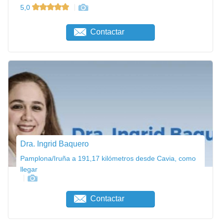
5,0
Contactar
Dra. Ingrid Baquero
Pamplona/Iruña a 191,17 kilómetros desde Cavia, como
llegar
Contactar