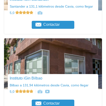
Santander a 131,1 kilómetros desde Cavia, como llegar
5,0
Contactar
Instituto iGin Bilbao
Bilbao a 131,94 kilómetros desde Cavia, como llegar
5,0
Contactar