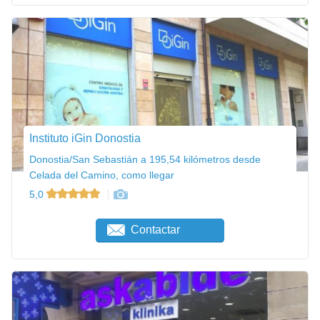
Instituto iGin Donostia
Donostia/San Sebastián a 195,54 kilómetros desde
Celada del Camino, como llegar
5,0
Contactar