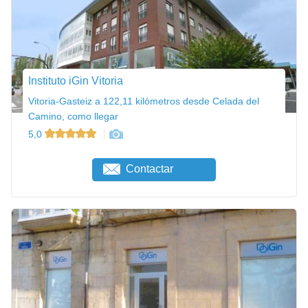
Instituto iGin Vitoria
Vitoria-Gasteiz a 122,11 kilómetros desde Celada del
Camino, como llegar
5,0
Contactar