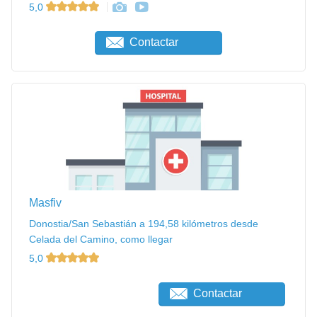
5,0
Contactar
Masfiv
Donostia/San Sebastián a 194,58 kilómetros desde
Celada del Camino, como llegar
5,0
Contactar