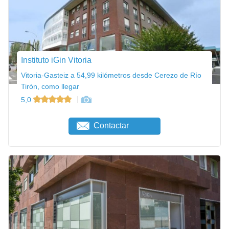
Instituto iGin Vitoria
Vitoria-Gasteiz a 54,99 kilómetros desde Cerezo de Río
Tirón, como llegar
5,0
Contactar