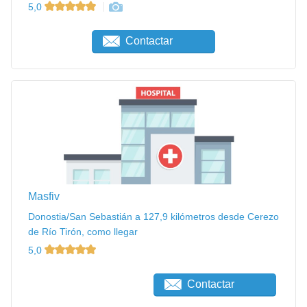
5,0
Contactar
Masfiv
Donostia/San Sebastián a 127,9 kilómetros desde Cerezo
de Río Tirón, como llegar
5,0
Contactar