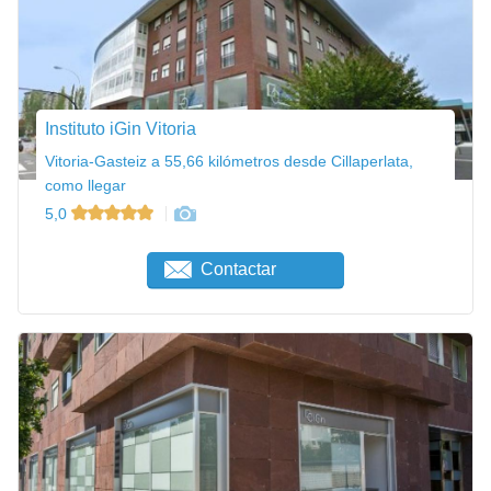
Instituto iGin Vitoria
Vitoria-Gasteiz a 55,66 kilómetros desde Cillaperlata,
como llegar
5,0
Contactar