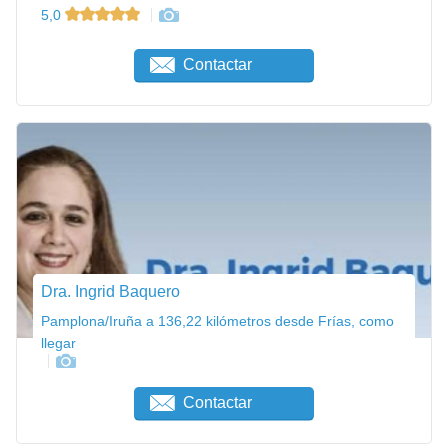
5,0
Contactar
Dra. Ingrid Baquero
Pamplona/Iruña a 136,22 kilómetros desde Frías, como
llegar
Contactar