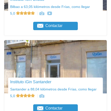
Bilbao a 63,05 kilómetros desde Frías, como llegar
5,0
Contactar
Instituto iGin Santander
Santander a 88,04 kilómetros desde Frías, como llegar
5,0
Contactar