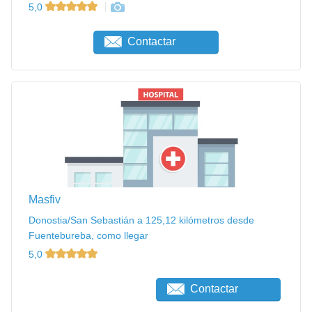
5,0
Contactar
Masfiv
Donostia/San Sebastián a 125,12 kilómetros desde
Fuentebureba, como llegar
5,0
Contactar