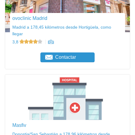
ovoclinic Madrid
Madrid a 178,45 kilómetros desde Hortigüela, como
llegar
3,8
Contactar
Masfiv
Donostia/San Sebastián a 178,96 kilómetros desde