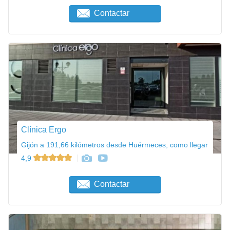
Contactar
Clínica Ergo
Gijón a 191,66 kilómetros desde Huérmeces, como llegar
4,9
Contactar