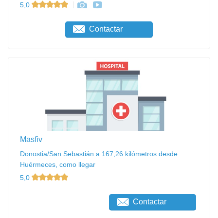
5,0
Contactar
Masfiv
Donostia/San Sebastián a 167,26 kilómetros desde
Huérmeces, como llegar
5,0
Contactar