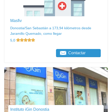
Masfiv
Donostia/San Sebastián a 173,94 kilómetros desde
Jaramillo Quemado, como llegar
5,0
Contactar
Instituto iGin Donostia