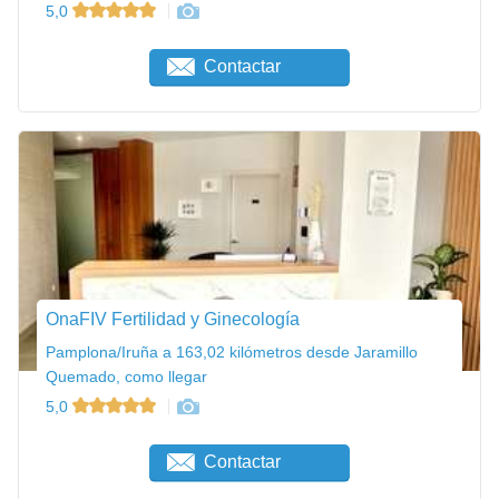
5,0
Contactar
OnaFIV Fertilidad y Ginecología
Pamplona/Iruña a 163,02 kilómetros desde Jaramillo
Quemado, como llegar
5,0
Contactar