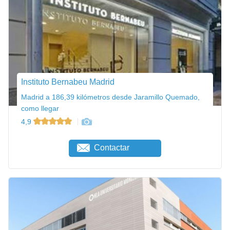
Instituto Bernabeu Madrid
Madrid a 186,39 kilómetros desde Jaramillo Quemado,
como llegar
4,9
Contactar