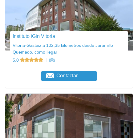
Instituto iGin Vitoria
Vitoria-Gasteiz a 102,35 kilómetros desde Jaramillo
Quemado, como llegar
5,0
Contactar