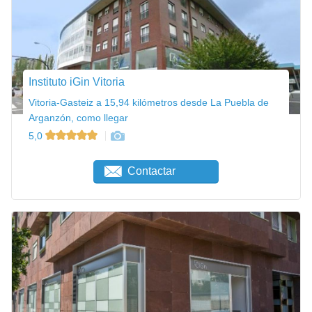
Instituto iGin Vitoria
Vitoria-Gasteiz a 15,94 kilómetros desde La Puebla de
Arganzón, como llegar
5,0
Contactar