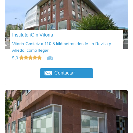
Instituto iGin Vitoria
Vitoria-Gasteiz a 110,5 kilómetros desde La Revilla y
Ahedo, como llegar
5,0
Contactar