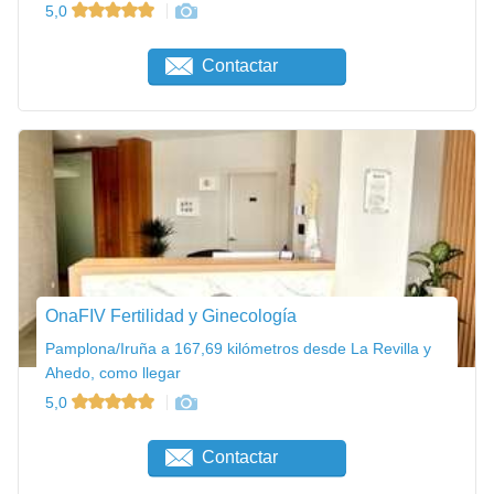
5,0
Contactar
OnaFIV Fertilidad y Ginecología
Pamplona/Iruña a 167,69 kilómetros desde La Revilla y
Ahedo, como llegar
5,0
Contactar