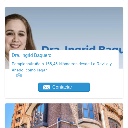
Dra. Ingrid Baquero
Pamplona/Iruña a 168,43 kilómetros desde La Revilla y
Ahedo, como llegar
Contactar