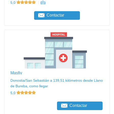
5,0
Contactar
Masfiv
Donostia/San Sebastián a 139,51 kilómetros desde Llano
de Bureba, como llegar
5,0
Contactar