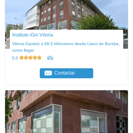
Instituto iGin Vitoria
Vitoria-Gasteiz a 68,5 kilómetros desde Llano de Bureba,
como llegar
5,0
Contactar