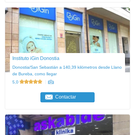
Instituto iGin Donostia
Donostia/San Sebastián a 140,39 kilómetros desde Llano
de Bureba, como llegar
5,0
Contactar