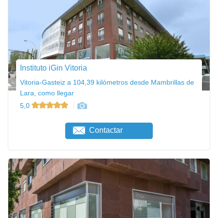
Instituto iGin Vitoria
Vitoria-Gasteiz a 104,39 kilómetros desde Mambrillas de
Lara, como llegar
5,0
Contactar