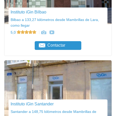
Instituto iGin Bilbao
Bilbao a 133,27 kilómetros desde Mambrillas de Lara,
como llegar
5,0
Contactar
Instituto iGin Santander
Santander a 148,75 kilómetros desde Mambrillas de