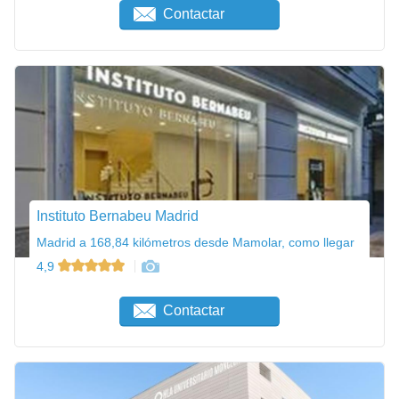
Contactar
Instituto Bernabeu Madrid
Madrid a 168,84 kilómetros desde Mamolar, como llegar
4,9
Contactar