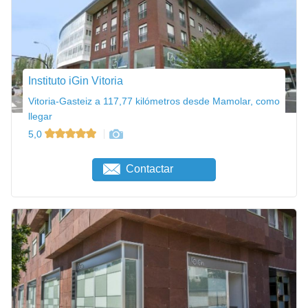
Instituto iGin Vitoria
Vitoria-Gasteiz a 117,77 kilómetros desde Mamolar, como
llegar
5,0
Contactar