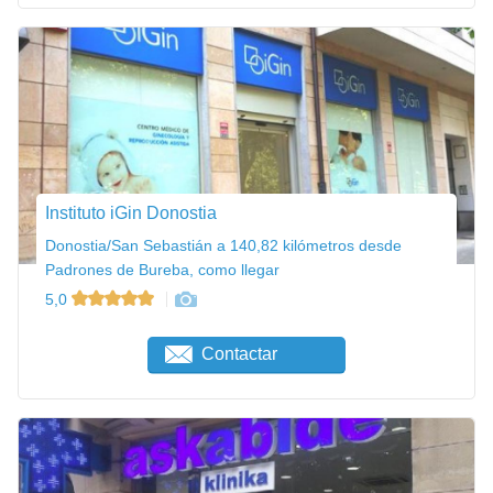
Instituto iGin Donostia
Donostia/San Sebastián a 140,82 kilómetros desde
Padrones de Bureba, como llegar
5,0
Contactar