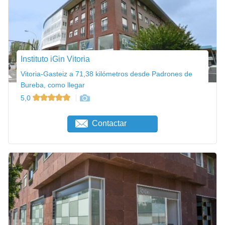
Instituto iGin Vitoria
Vitoria-Gasteiz a 71,38 kilómetros desde Padrones de
Bureba, como llegar
5,0
Contactar