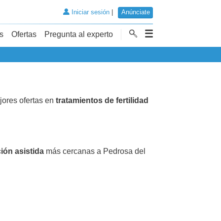
Iniciar sesión
|
Anúnciate
s
Ofertas
Pregunta al experto
ores ofertas en
tratamientos de fertilidad
ión asistida
más cercanas a Pedrosa del