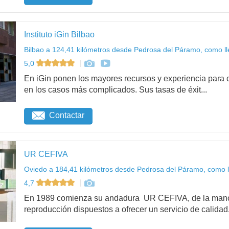
Instituto iGin Bilbao
Bilbao a 124,41 kilómetros desde Pedrosa del Páramo, como ll
5,0
En iGin ponen los mayores recursos y experiencia para c
en los casos más complicados. Sus tasas de éxit...
Contactar
UR CEFIVA
Oviedo a 184,41 kilómetros desde Pedrosa del Páramo, como l
4,7
En 1989 comienza su andadura UR CEFIVA, de la mano 
reproducción dispuestos a ofrecer un servicio de calidad.