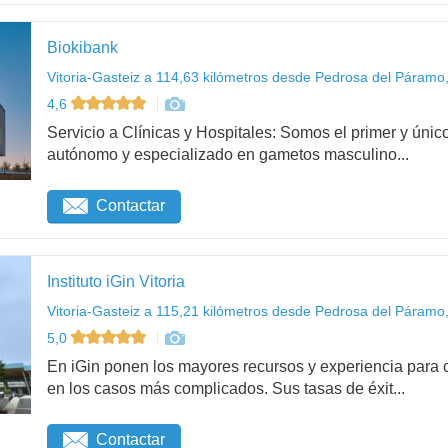
Biokibank
Vitoria-Gasteiz a 114,63 kilómetros desde Pedrosa del Páramo
4,6
Servicio a Clínicas y Hospitales: Somos el primer y ú
autónomo y especializado en gametos masculino...
Contactar
Instituto iGin Vitoria
Vitoria-Gasteiz a 115,21 kilómetros desde Pedrosa del Páramo
5,0
En iGin ponen los mayores recursos y experiencia para c
en los casos más complicados. Sus tasas de éxit...
Contactar