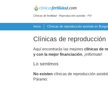
Clínicas de fertilidad - Reproducción asistida - FIV
Inicio
Clínicas de reproducción asistida en Burgo
Clínicas de reproducción
Aquí encontrarás las mejores
clínicas de r
y con la mejor financiación
, ¡infórmate!
Lo sentimos
No existen
clínicas de reproducción asisti
Páramo: