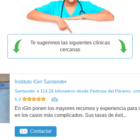
Te sugerimos las siguientes clínicas
cercanas
Instituto iGin Santander
Santander a 114,26 kilómetros desde Pedrosa del Páramo, com
5,0
En iGin ponen los mayores recursos y experiencia para c
en los casos más complicados. Sus tasas de éxit...
Contactar