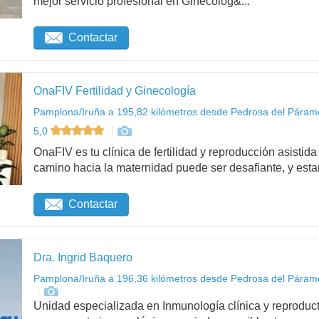
mejor servicio profesional en Ginecolog&...
Contactar
OnaFIV Fertilidad y Ginecología
Pamplona/Iruña a 195,82 kilómetros desde Pedrosa del Páramo
5,0
OnaFIV es tu clínica de fertilidad y reproducción asist
camino hacia la maternidad puede ser desafiante, y esta
Contactar
Dra. Ingrid Baquero
Pamplona/Iruña a 196,36 kilómetros desde Pedrosa del Páramo
Unidad especializada en Inmunología clínica y reproduct