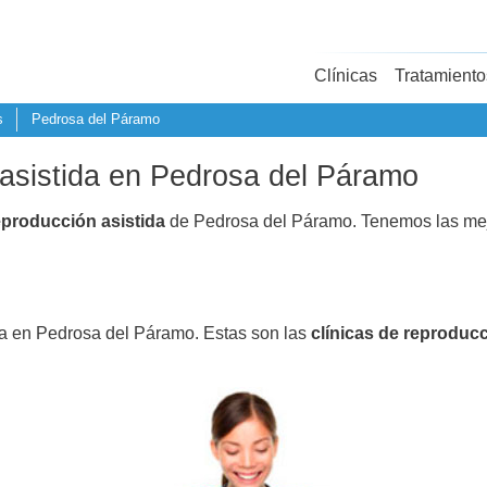
Clínicas
Tratamiento
s
Pedrosa del Páramo
 asistida en Pedrosa del Páramo
eproducción asistida
de Pedrosa del Páramo. Tenemos las mej
da en Pedrosa del Páramo. Estas son las
clínicas de reproducc