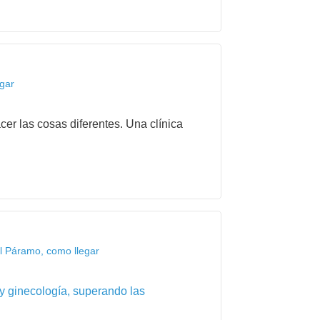
gar
er las cosas diferentes. Una clínica
l Páramo, como llegar
 y ginecología, superando las