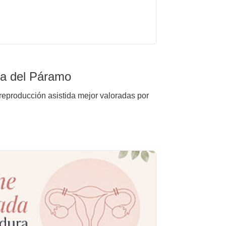
sa del Páramo
 reproducción asistida mejor valoradas por