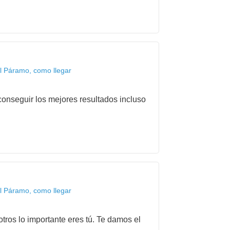
l Páramo, como llegar
onseguir los mejores resultados incluso
l Páramo, como llegar
tros lo importante eres tú. Te damos el