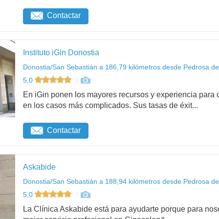
Contactar
Instituto iGin Donostia
Donostia/San Sebastián a 186,79 kilómetros desde Pedrosa de
5,0
En iGin ponen los mayores recursos y experiencia para c
en los casos más complicados. Sus tasas de éxit...
Contactar
Askabide
Donostia/San Sebastián a 188,94 kilómetros desde Pedrosa de
5,0
La Clínica Askabide está para ayudarte porque para noso