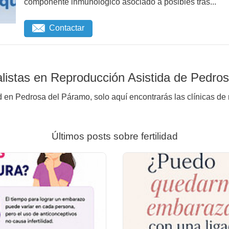
componente inmunológico asociado a posibles tras...
Contactar
listas en Reproducción Asistida de Pedro
d en Pedrosa del Páramo, solo aquí encontrarás las clínicas de
Últimos posts sobre fertilidad