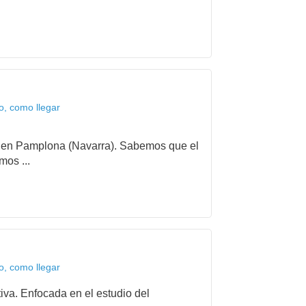
, como llegar
ida en Pamplona (Navarra). Sabemos que el
mos ...
, como llegar
iva. Enfocada en el estudio del