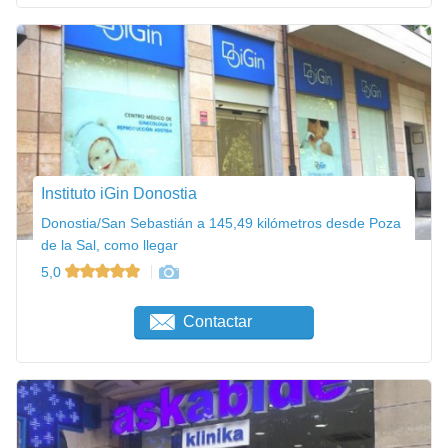
Instituto iGin Donostia
Donostia/San Sebastián a 145,49 kilómetros desde Poza
de la Sal, como llegar
5,0
Contactar