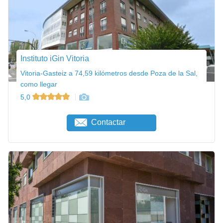
Instituto iGin Vitoria
Vitoria-Gasteiz a 74,59 kilómetros desde Poza de la Sal,
como llegar
5,0
Contactar