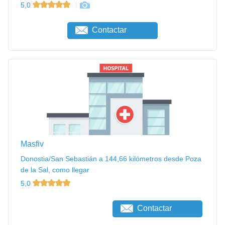
5,0
Contactar
Masfiv
Donostia/San Sebastián a 144,66 kilómetros desde Poza
de la Sal, como llegar
5,0
Contactar