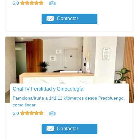
5,0
Contactar
OnaFIV Fertilidad y Ginecología
Pamplona/Iruña a 141,11 kilómetros desde Pradoluengo,
como llegar
5,0
Contactar