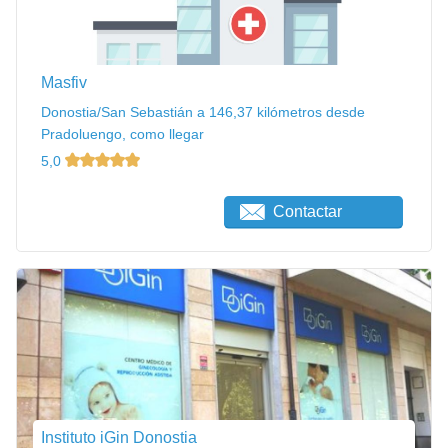
Masfiv
Donostia/San Sebastián a 146,37 kilómetros desde
Pradoluengo, como llegar
5,0
Contactar
Instituto iGin Donostia