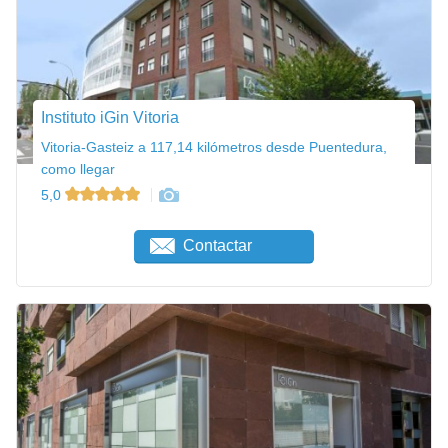
Instituto iGin Vitoria
Vitoria-Gasteiz a 117,14 kilómetros desde Puentedura,
como llegar
5,0
Contactar