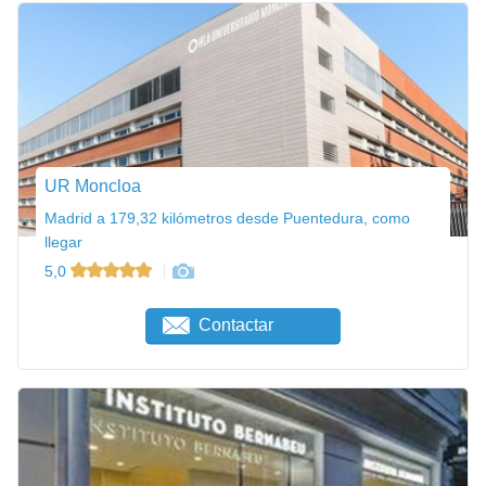
UR Moncloa
Madrid a 179,32 kilómetros desde Puentedura, como
llegar
5,0
Contactar