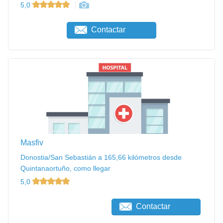
5,0
Contactar
Masfiv
Donostia/San Sebastián a 165,66 kilómetros desde
Quintanaortuño, como llegar
5,0
Contactar