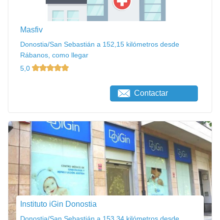
Masfiv
Donostia/San Sebastián a 152,15 kilómetros desde
Rábanos, como llegar
5,0
Contactar
Instituto iGin Donostia
Donostia/San Sebastián a 153,34 kilómetros desde