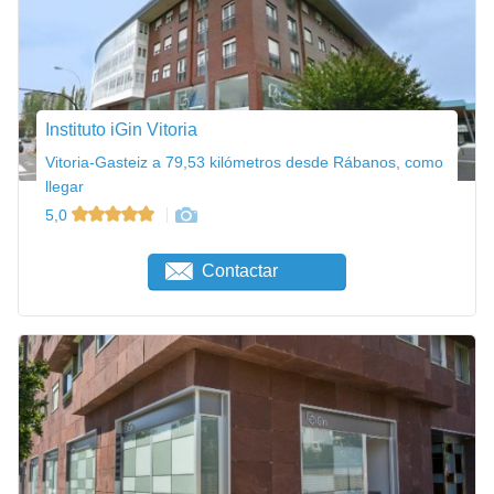
Instituto iGin Vitoria
Vitoria-Gasteiz a 79,53 kilómetros desde Rábanos, como
llegar
5,0
Contactar