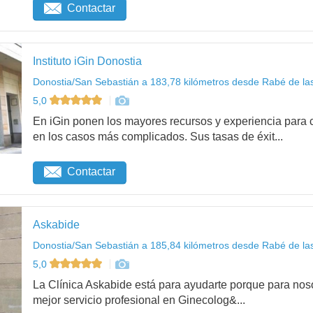
Contactar
Instituto iGin Donostia
Donostia/San Sebastián a 183,78 kilómetros desde Rabé de la
5,0
En iGin ponen los mayores recursos y experiencia para c
en los casos más complicados. Sus tasas de éxit...
Contactar
Askabide
Donostia/San Sebastián a 185,84 kilómetros desde Rabé de la
5,0
La Clínica Askabide está para ayudarte porque para noso
mejor servicio profesional en Ginecolog&...