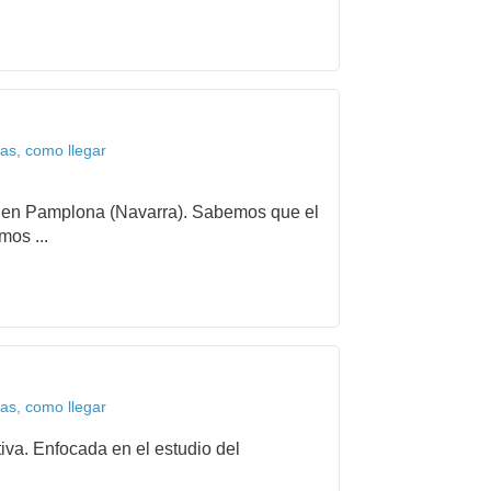
as, como llegar
ida en Pamplona (Navarra). Sabemos que el
mos ...
as, como llegar
iva. Enfocada en el estudio del