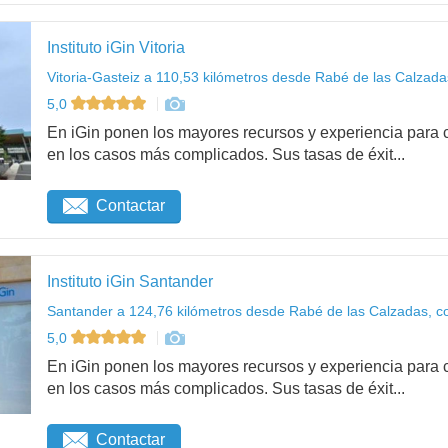
Instituto iGin Vitoria
Vitoria-Gasteiz a 110,53 kilómetros desde Rabé de las Calzada
5,0
En iGin ponen los mayores recursos y experiencia para c
en los casos más complicados. Sus tasas de éxit...
Contactar
Instituto iGin Santander
Santander a 124,76 kilómetros desde Rabé de las Calzadas, c
5,0
En iGin ponen los mayores recursos y experiencia para c
en los casos más complicados. Sus tasas de éxit...
Contactar