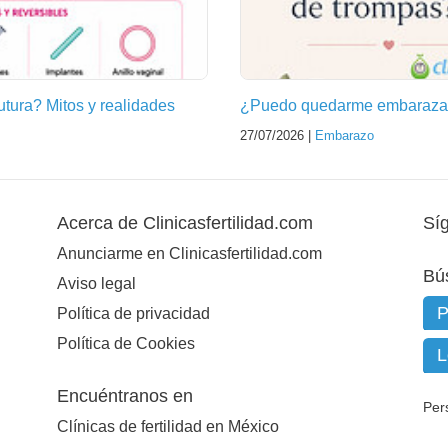
futura? Mitos y realidades
¿Puedo quedarme embarazad
27/07/2026 |
Embarazo
Acerca de Clinicasfertilidad.com
Sí
Anunciarme en Clinicasfertilidad.com
Bú
Aviso legal
Política de privacidad
Política de Cookies
Encuéntranos en
Per
Clínicas de fertilidad en México