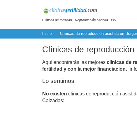
Clínicas de fertilidad - Reproducción asistida - FIV
Inicio
Clínicas de reproducción asistida en Burgo
Clínicas de reproducción
Aquí encontrarás las mejores
clínicas de r
fertilidad y con la mejor financiación
, ¡in
Lo sentimos
No existen
clínicas de reproducción asisti
Calzadas: