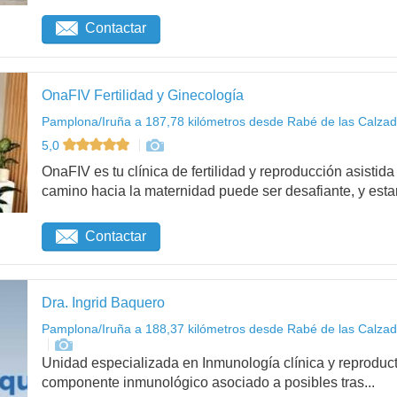
Contactar
OnaFIV Fertilidad y Ginecología
Pamplona/Iruña a 187,78 kilómetros desde Rabé de las Calzad
5,0
OnaFIV es tu clínica de fertilidad y reproducción asist
camino hacia la maternidad puede ser desafiante, y esta
Contactar
Dra. Ingrid Baquero
Pamplona/Iruña a 188,37 kilómetros desde Rabé de las Calzad
Unidad especializada en Inmunología clínica y reproduct
componente inmunológico asociado a posibles tras...