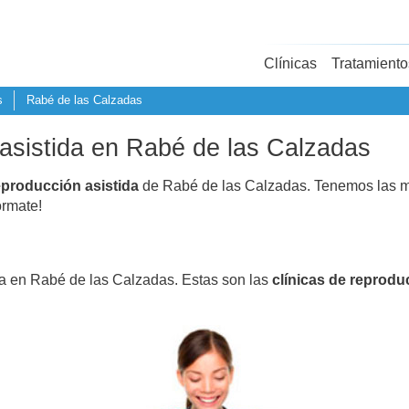
Clínicas
Tratamiento
s
Rabé de las Calzadas
 asistida en Rabé de las Calzadas
eproducción asistida
de Rabé de las Calzadas. Tenemos las m
fórmate!
da en Rabé de las Calzadas. Estas son las
clínicas de reprodu