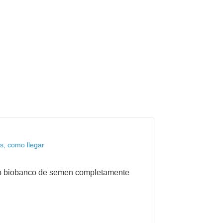
s, como llegar
nico biobanco de semen completamente