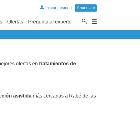
Iniciar sesión
|
Anúnciate
s
Ofertas
Pregunta al experto
ejores ofertas en
tratamientos de
cción asistida
más cercanas a Rabé de las