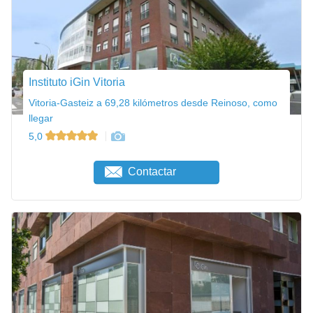
Instituto iGin Vitoria
Vitoria-Gasteiz a 69,28 kilómetros desde Reinoso, como
llegar
5,0
Contactar